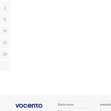
2
9
16
23
30
Diario Vasco
Leonotic