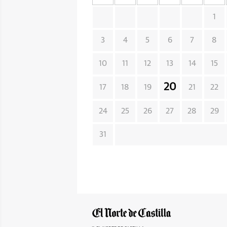
1
3
4
5
6
7
8
10
11
12
13
14
15
20
17
18
19
21
22
24
25
26
27
28
29
31