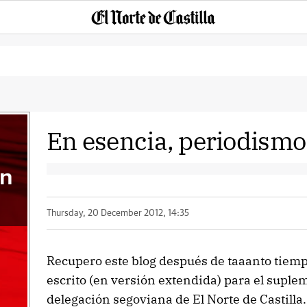
En esencia, periodismo
an
Thursday, 20 December 2012, 14:35
Recupero este blog después de taaanto tiempo
escrito (en versión extendida) para el suple
delegación segoviana de El Norte de Castilla.