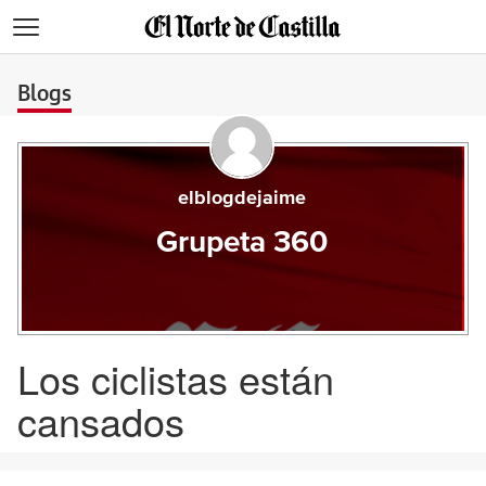
>
Blogs
elblogdejaime
Grupeta 360
Los ciclistas están
cansados