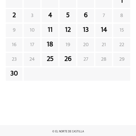
1
2
4
5
6
3
7
8
11
12
13
14
9
10
15
18
16
17
19
20
21
22
25
26
23
24
27
28
29
30
© EL NORTE DE CASTILLA