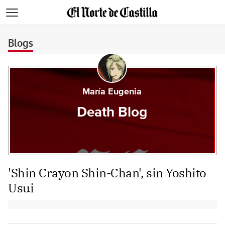
>
Blogs
María Eugenia
Death Blog
'Shin Crayon Shin-Chan', sin Yoshito
Usui