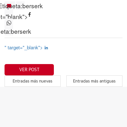
Etiqueta:
berserk
et="blank">
eta:
berserk
" target="_blank">
VER POST
Entradas más nuevas
Entradas más antiguas