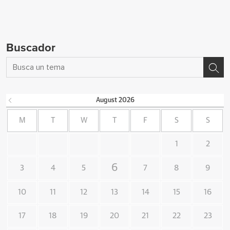
Buscador
August
2026
M
T
W
T
F
S
S
1
2
6
3
4
5
7
8
9
10
11
12
13
14
15
16
17
18
19
20
21
22
23