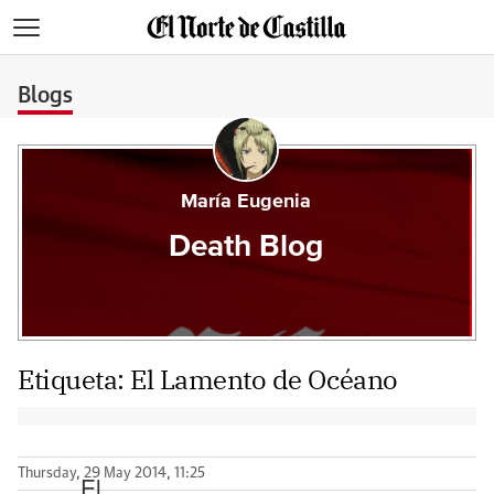
>
Blogs
María Eugenia
Death Blog
Etiqueta:
El Lamento de Océano
Thursday, 29 May 2014, 11:25
El