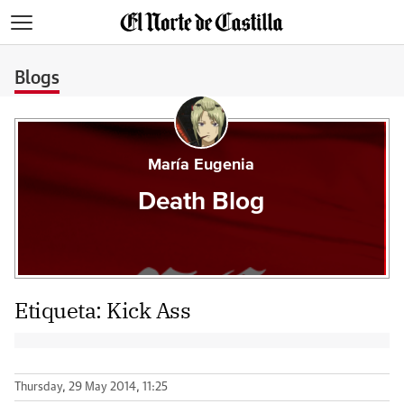
>
Blogs
María Eugenia
Death Blog
Etiqueta:
Kick Ass
Thursday, 29 May 2014, 11:25