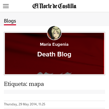
>
Blogs
María Eugenia
Death Blog
Etiqueta:
mapa
Thursday, 29 May 2014, 11:25