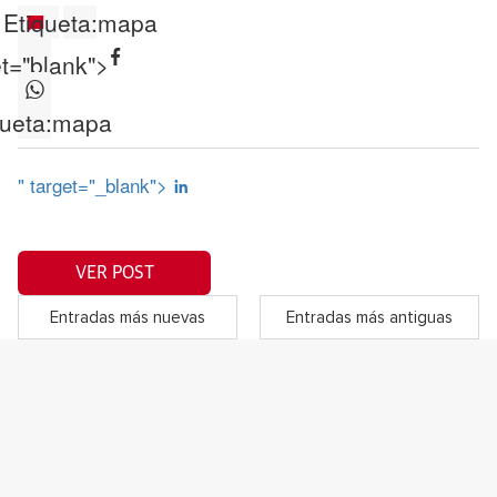
Etiqueta:
mapa
et="blank">
ueta:
mapa
" target="_blank">
VER POST
Entradas más nuevas
Entradas más antiguas