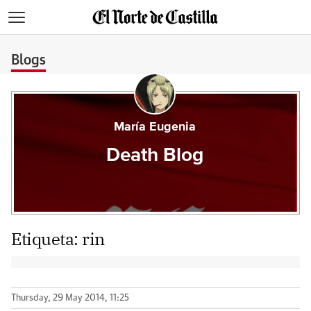
>
Blogs
María Eugenia
Death Blog
Etiqueta:
rin
Thursday, 29 May 2014, 11:25