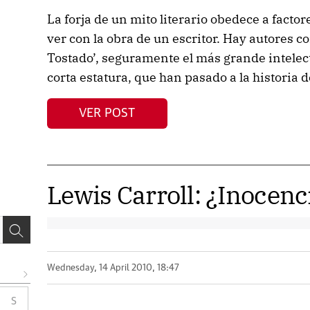
La forja de un mito literario obedece a fact
ver con la obra de un escritor. Hay autores c
Tostado’, seguramente el más grande intelect
corta estatura, que han pasado a la historia de
VER POST
Lewis Carroll: ¿Inocenc
Wednesday, 14 April 2010, 18:47
S