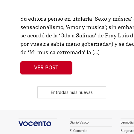
Su editora pensó en titularla ‘Sexo y música
sensacionalismo, ‘Amor y música’; sin embar
se acordó de la ‘Oda a Salinas’ de Fray Luis
por vuestra sabia mano gobernada») y se deci
de ‘Mi música extremada’ la […]
VER POST
Entradas más nuevas
Diario Vasco
Leonotic
El Comercio
Burgosc