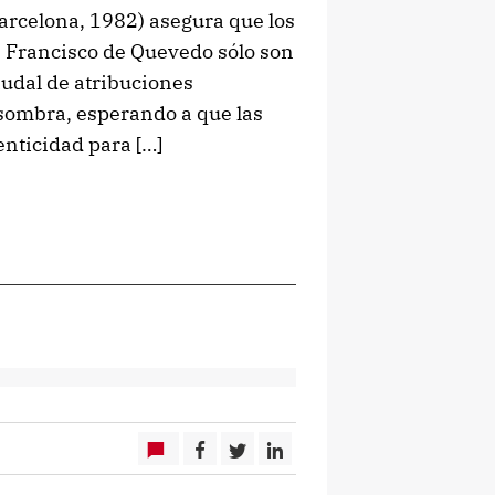
arcelona, 1982) asegura que los
e Francisco de Quevedo sólo son
audal de atribuciones
sombra, esperando a que las
enticidad para […]