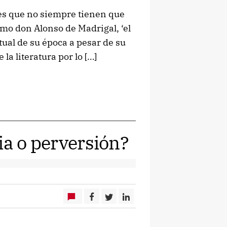
ores que no siempre tienen que
omo don Alonso de Madrigal, ‘el
ual de su época a pesar de su
 la literatura por lo […]
ia o perversión?