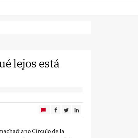
ué lejos está
 machadiano Círculo de la