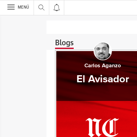
>
MENÚ
Blogs
Carlos Aganzo
El Avisador