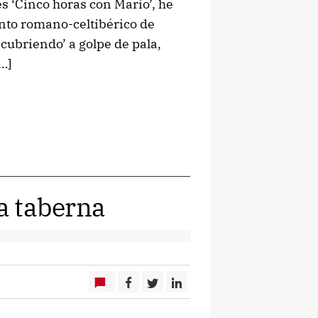
s ‘Cinco horas con Mario’, he
ento romano-celtibérico de
scubriendo’ a golpe de pala,
[…]
la taberna