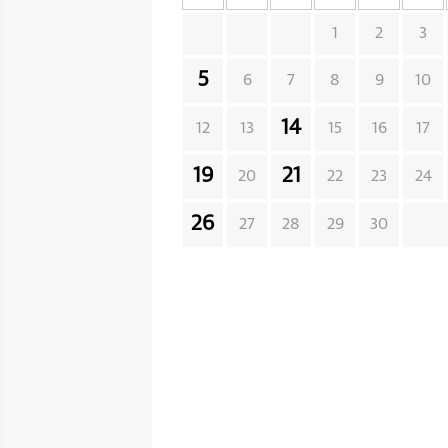
1
2
3
5
6
7
8
9
10
14
12
13
15
16
17
19
21
20
22
23
24
26
27
28
29
30