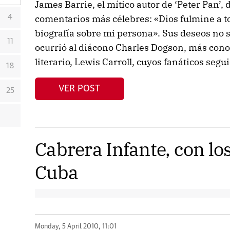
James Barrie, el mítico autor de ‘Peter Pan’,
comentarios más célebres: «Dios fulmine a t
4
biografía sobre mi persona». Sus deseos no s
11
ocurrió al diácono Charles Dogson, más con
literario, Lewis Carroll, cuyos fanáticos seg
18
VER POST
25
Cabrera Infante, con lo
Cuba
Monday, 5 April 2010, 11:01