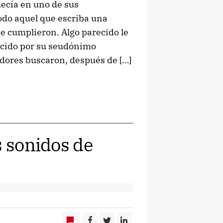
 decía en uno de sus
odo aquel que escriba una
e cumplieron. Algo parecido le
ocido por su seudónimo
uidores buscaron, después de […]
s sonidos de