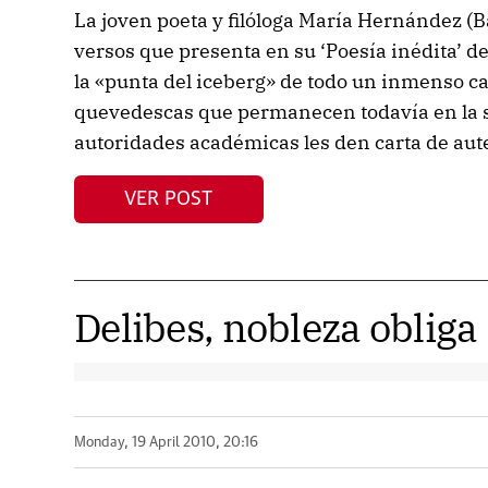
La joven poeta y filóloga María Hernández (B
versos que presenta en su ‘Poesía inédita’ d
la «punta del iceberg» de todo un inmenso c
quevedescas que permanecen todavía en la 
autoridades académicas les den carta de aut
VER POST
Delibes, nobleza obliga
Monday, 19 April 2010, 20:16