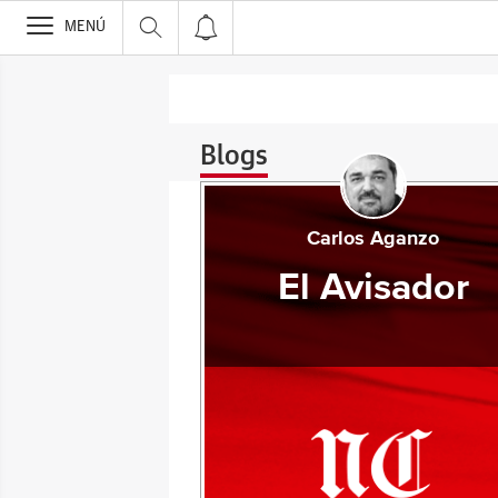
>
MENÚ
Blogs
Carlos Aganzo
El Avisador