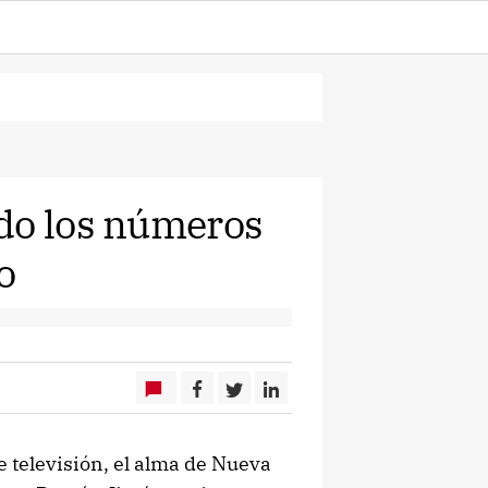
do los números
o
e televisión, el alma de Nueva