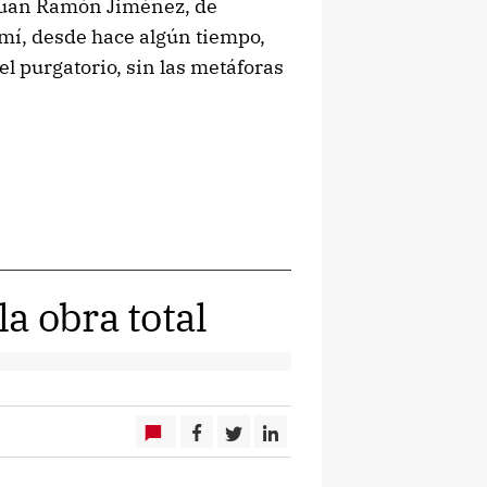
 Juan Ramón Jiménez, de
 mí, desde hace algún tiempo,
el purgatorio, sin las metáforas
a obra total