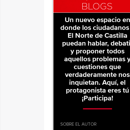
Un nuevo espacio e
donde los ciudadanos
El Norte de Castilla
puedan hablar, debati
y proponer todos
aquellos problemas 
cuestiones que
verdaderamente nos
inquietan. Aquí, el
protagonista eres tú
¡Participa!
SOBRE EL AUTOR