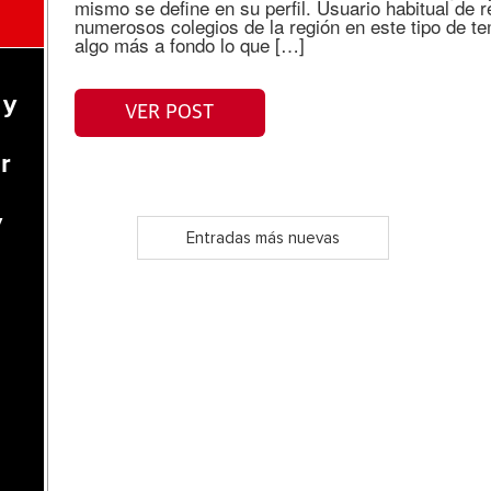
mismo se define en su perfil. Usuario habitual de 
numerosos colegios de la región en este tipo de
algo más a fondo lo que […]
n
 y
VER POST
r
y
Entradas más nuevas