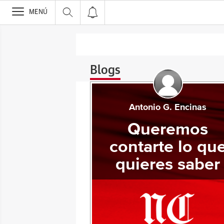
>
MENÚ
Blogs
Antonio G. Encinas
Queremos
contarte lo qu
quieres saber