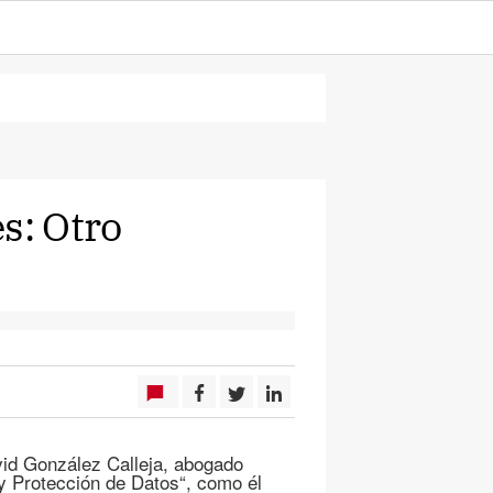
s: Otro
id González Calleja, abogado
 y Protección de Datos“, como él