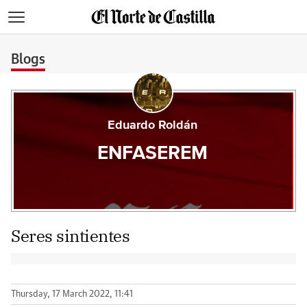
>
Blogs
Eduardo Roldán
ENFASEREM
Seres sintientes
Thursday, 17 March 2022, 11:41