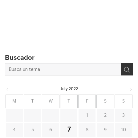
Buscador
July
2022
M
T
W
T
F
S
S
1
2
3
7
4
5
6
8
9
10