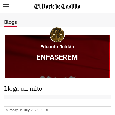
>
Blogs
Eduardo Roldán
ENFASEREM
Llega un mito
Thursday, 14 July 2022, 10:01