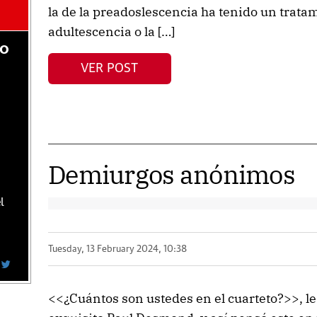
la de la preadoslescencia ha tenido un trat
adultescencia o la […]
do
VER POST
Demiurgos anónimos
l
Tuesday, 13 February 2024, 10:38
<<¿Cuántos son ustedes en el cuarteto?>>, l