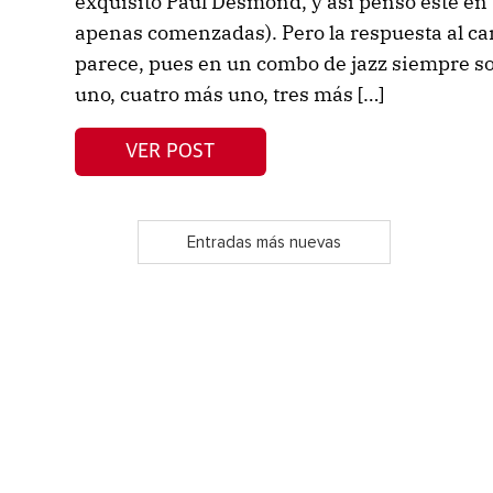
exquisito Paul Desmond, y así pensó este en 
apenas comenzadas). Pero la respuesta al c
parece, pues en un combo de jazz siempre 
uno, cuatro más uno, tres más […]
VER POST
Entradas más nuevas