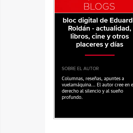
bloc digital de Eduar
Roldán - actualidad,
libros, cine y otros
placeres y días
SOBRE EL AUTOR
Columnas, reseñas, apuntes a
vuelamáquina... El autor cree en e
derecho al silencio y al sueño
profundo.