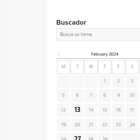
Buscador
February
2024
M
T
W
T
F
S
1
2
3
5
6
7
8
9
10
13
12
14
15
16
17
19
20
21
22
23
24
27
26
28
29