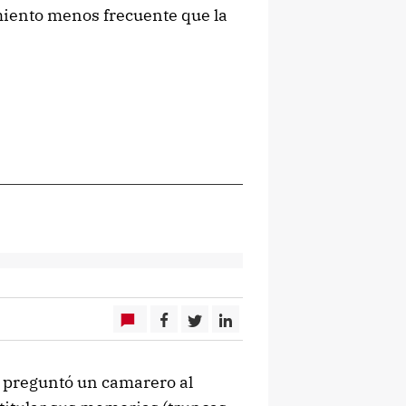
amiento menos frecuente que la
e preguntó un camarero al