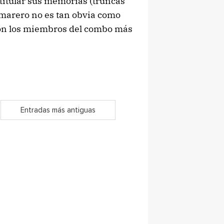
titular sus memorias (truncas
amarero no es tan obvia como
son los miembros del combo más
Entradas más antiguas