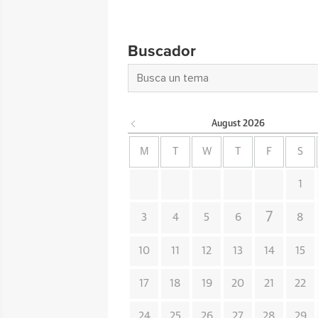
Buscador
August
2026
M
T
W
T
F
S
1
7
3
4
5
6
8
10
11
12
13
14
15
17
18
19
20
21
22
24
25
26
27
28
29