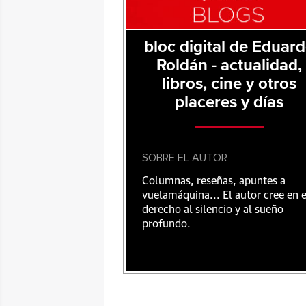
bloc digital de Eduar
Roldán - actualidad,
libros, cine y otros
placeres y días
SOBRE EL AUTOR
Columnas, reseñas, apuntes a
vuelamáquina... El autor cree en e
derecho al silencio y al sueño
profundo.