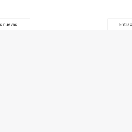
s nuevas
Entrad