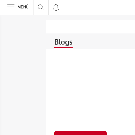
>
MENÚ
Blogs