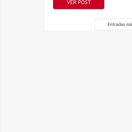
VER POST
Entradas má