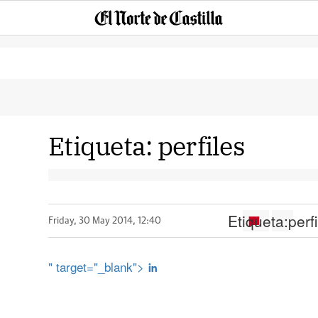
Etiqueta:
perfiles
Etiqueta:
perf
Friday, 30 May 2014, 12:40
" target="_blank">