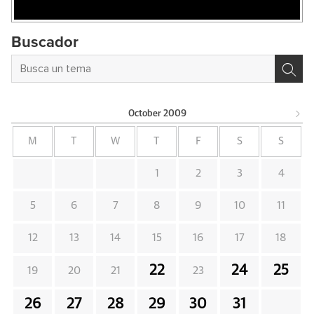
Buscador
October
2009
M
T
W
T
F
S
S
1
2
3
4
5
6
7
8
9
10
11
12
13
14
15
16
17
18
22
24
25
19
20
21
23
26
27
28
29
30
31