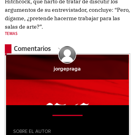
Hitchcock, que harto de tratar de discutir los
argumentos de su entrevistador, concluye: “Pero,
dígame, ¿pretende hacerme trabajar para las
salas de arte?”.
TEMAS
Comentarios
jorgepraga
SOBRE EL AUTOR