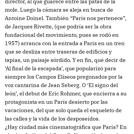
director, al que guarece entre las patas de la
mole. Luego la cámara se aleja en busca de
Antoine Doinel. También “París nos pertenece”,
de Jacques Rivette, (que podría ser la obra
fundacional del movimiento, pues se rodó en
1957) arranca con la entrada a París en un tren
que se desliza entre traseras de edificios y
tapias, un paisaje sórdido. Y en fin, qué decir de
‘Al final de la escapada’, que popularizó para
siempre los Campos Elíseos pregonados por la
voz cantarina de Jean Seberg. O ‘El signo del
león’, el debut de Eric Rohmer, que encierra a su
protagonista en un París desierto por las
vacaciones, del que solo queda el esqueleto de
las calles y la vida de los desposeídos.
¿Hay ciudad más cinematográfica que París? En