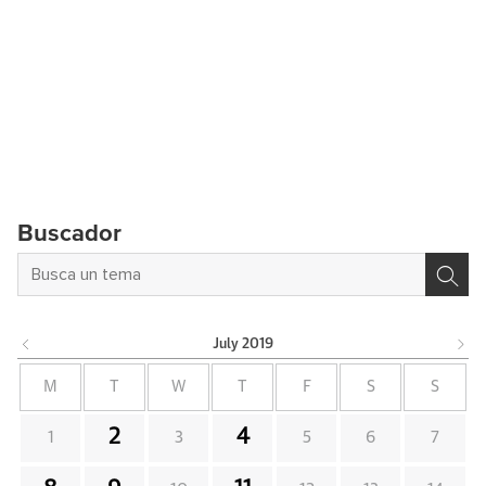
Buscador
July
2019
M
T
W
T
F
S
S
2
4
1
3
5
6
7