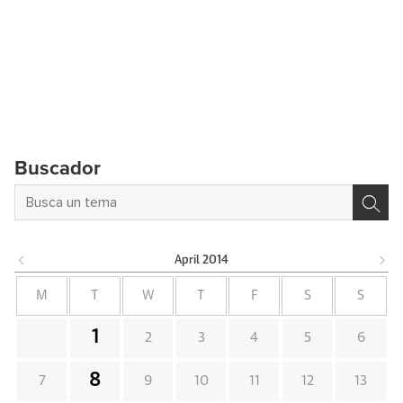
Buscador
April
2014
M
T
W
T
F
S
S
1
2
3
4
5
6
8
7
9
10
11
12
13