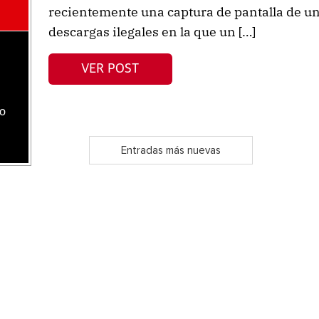
recientemente una captura de pantalla de u
descargas ilegales en la que un […]
VER POST
jo
Entradas más nuevas