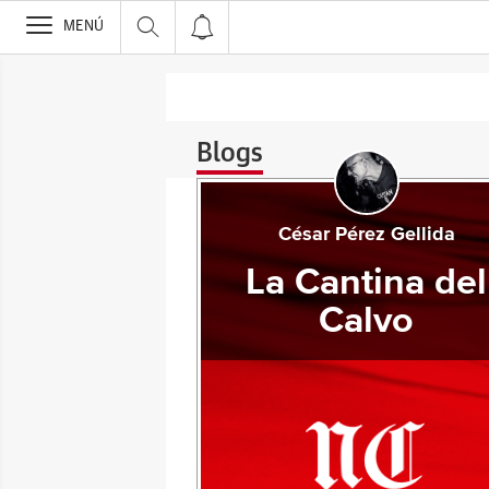
>
MENÚ
Blogs
César Pérez Gellida
La Cantina del
Calvo