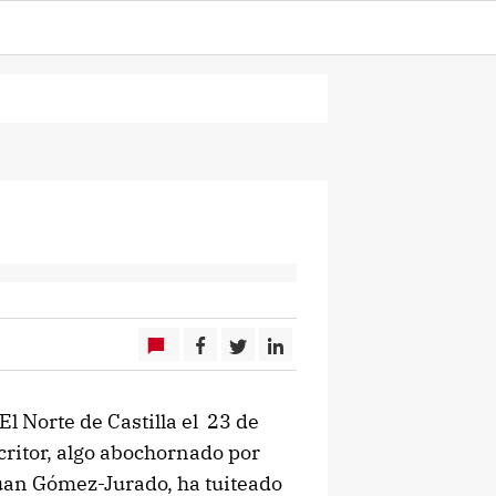
El Norte de Castilla el 23 de
critor, algo abochornado por
Juan Gómez-Jurado, ha tuiteado