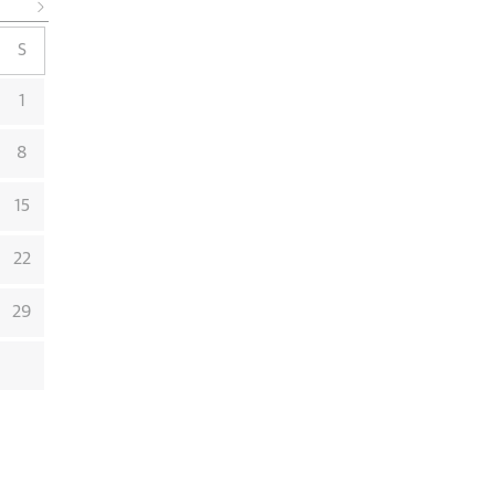
S
1
8
15
22
29