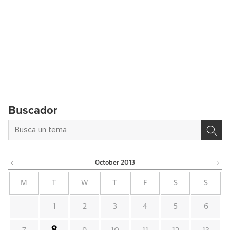
Buscador
October
2013
M
T
W
T
F
S
S
1
2
3
4
5
6