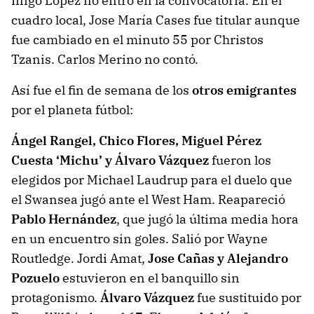
Íñigo López no entró en la convocatoria. En el
cuadro local, Jose María Cases fue titular aunque
fue cambiado en el minuto 55 por Christos
Tzanis. Carlos Merino no contó.
Así fue el fin de semana de los
otros emigrantes
por el planeta fútbol:
Ángel Rangel, Chico Flores, Miguel Pérez
Cuesta ‘Michu’ y Álvaro Vázquez
fueron los
elegidos por Michael Laudrup para el duelo que
el Swansea jugó ante el West Ham. Reapareció
Pablo Hernández
, que jugó la última media hora
en un encuentro sin goles. Salió por Wayne
Routledge. Jordi Amat,
Jose Cañas y Alejandro
Pozuelo
estuvieron en el banquillo sin
protagonismo.
Álvaro Vázquez
fue sustituido por