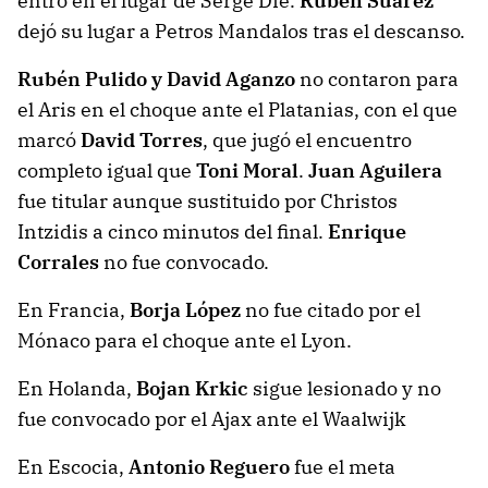
entró en el lugar de Serge Die.
Rubén Suárez
dejó su lugar a Petros Mandalos tras el descanso.
Rubén Pulido y David Aganzo
no contaron para
el Aris en el choque ante el Platanias, con el que
marcó
David Torres
, que jugó el encuentro
completo igual que
Toni Moral
.
Juan Aguilera
fue titular aunque sustituido por Christos
Intzidis a cinco minutos del final.
Enrique
Corrales
no fue convocado.
En Francia,
Borja López
no fue citado por el
Mónaco para el choque ante el Lyon.
En Holanda,
Bojan Krkic
sigue lesionado y no
fue convocado por el Ajax ante el Waalwijk
En Escocia,
Antonio Reguero
fue el meta