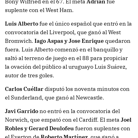
Bony Wilfried en el 67. El meta
Adrián
fue
suplente con el West Ham.
Luis Alberto
fue el único español que entró en la
convocatoria del Liverpool, que ganó al West
Bromwich.
Iago Aspas y Jose Enrique
quedaron
fuera. Luis Alberto comenzó en el banquillo y
saltó al terreno de juego en el 88 para propiciar
la ovación del público al uruguayo Luis Suárez,
autor de tres goles.
Carlos Cuéllar
disputó los noventa minutos con
el Sunderland, que ganó al Newcastle.
Javi Garrido
no entró en la convocatoria del
Norwich, que empató con el Cardiff. El meta
Joel
Robles y Gerard Deulofeu
fueron suplentes con
el Everton de
Roberto Martínez
, que ganó a