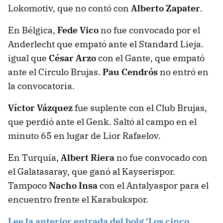
Lokomotiv, que no contó con
Alberto Zapater
.
En Bélgica,
Fede Vico
no fue convocado por el
Anderlecht que empató ante el Standard Lieja.
igual que
César Arzo
con el Gante, que empató
ante el Círculo Brujas.
Pau Cendrós
no entró en
la convocatoria.
Víctor Vázquez
fue suplente con el Club Brujas,
que perdió ante el Genk. Saltó al campo en el
minuto 65 en lugar de Lior Rafaelov.
En Turquía,
Albert Riera
no fue convocado con
el Galatasaray, que ganó al Kayserispor.
Tampoco
Nacho Insa
con el Antalyaspor para el
encuentro frente el Karabukspor.
Lee la anterior entrada del bolg ‘Los cinco