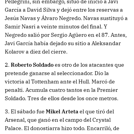
Pellegrini, sin embargo, situó de inicio a Javi
García a David Silva y dejó entre los reservas a
Jesús Navas y Álvaro Negredo. Navas sustituyó a
Samir Nasri a veinte minutos del final. Y
Negredo salió por Sergio Agüero en el 87. Antes,
Javi García había dejado su sitio a Aleksandar
Kolarov a diez del cierre.
2.
Roberto Soldado
es otro de los atacantes que
pretende ganarse al seleccionador. Dio la
victoria al Tottenham ante el Hull. Marcó de
penalti. Acumula cuatro tantos en la Premier
Soldado. Tres de ellos desde los once metros.
3. El sábado fue
Mikel Arteta
el que tiró del
Arsenal, que ganó en el campo del Crystal
Palace. El donostiarra hizo todo. Encarriló, de