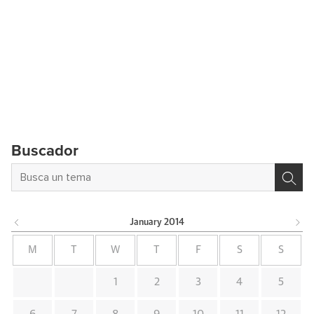
Buscador
January
2014
M
T
W
T
F
S
S
1
2
3
4
5