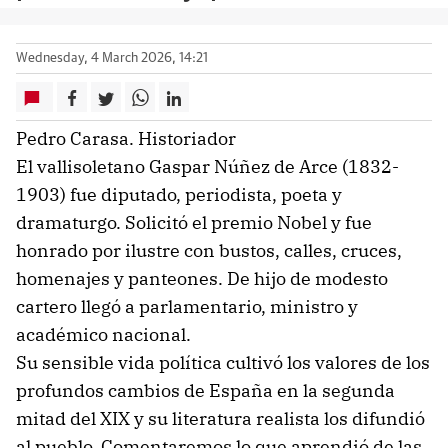
Wednesday, 4 March 2026, 14:21
Pedro Carasa. Historiador
El vallisoletano Gaspar Núñez de Arce (1832-
1903) fue diputado, periodista, poeta y
dramaturgo. Solicitó el premio Nobel y fue
honrado por ilustre con bustos, calles, cruces,
homenajes y panteones. De hijo de modesto
cartero llegó a parlamentario, ministro y
académico nacional.
Su sensible vida política cultivó los valores de los
profundos cambios de España en la segunda
mitad del XIX y su literatura realista los difundió
al pueblo. Comentaremos lo que aprendió de las