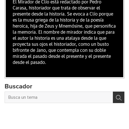
El Mirador de Clío está redactado por Pedro
Carasa, historiador que trata de observar el
presente desde la historia. Se evoca a Clío porque
es la musa griega de la historia y de la poesía
heroica, hija de Zeus y Mnemósine, que personifica
la memoria. El nombre de mirador indica que para
el autor la historia es una atalaya desde la que
proyecta sus ojos el historiador, como un busto
bifronte de Jano, que contempla con su doble
mirada el pasado desde el presente y el presente
desde el pasado.
Buscador