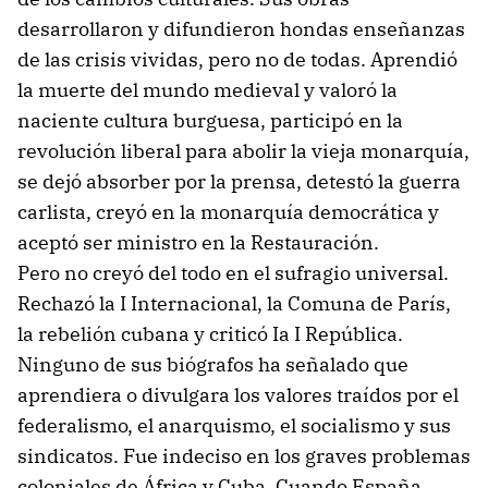
desarrollaron y difundieron hondas enseñanzas
de las crisis vividas, pero no de todas. Aprendió
la muerte del mundo medieval y valoró la
naciente cultura burguesa, participó en la
revolución liberal para abolir la vieja monarquía,
se dejó absorber por la prensa, detestó la guerra
carlista, creyó en la monarquía democrática y
aceptó ser ministro en la Restauración.
Pero no creyó del todo en el sufragio universal.
Rechazó la I Internacional, la Comuna de París,
la rebelión cubana y criticó Ia I República.
Ninguno de sus biógrafos ha señalado que
aprendiera o divulgara los valores traídos por el
federalismo, el anarquismo, el socialismo y sus
sindicatos. Fue indeciso en los graves problemas
coloniales de África y Cuba. Cuando España