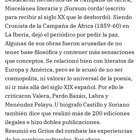
Miscelánea literaria y ¡Sursum corda! (escrito
para recibir al siglo XX que le desbordó). Siendo
Cronista de la Campaña de África (1859-60) en
La Iberia, dejó el periódico por pedir la paz.
Algunas de sus obras fueron acusadas de no
tener base filosófica y contener más sensaciones
que conceptos. Se relacionó bien con literatos de
Europa y América, pero se le acusó de no ser
cosmopolita, ni valorar lo universal de la poesía,
ni ir más allá del siglo XIX español. Por ello le
criticaron Valera, Pardo Bazán, Labra y
Menéndez Pelayo. U biógrafo Castillo y Soriano
también dice que realizó más de 200 ediciones
ilegales e hizo dobles publicaciones.
Resumió en Gritos del combate las experiencias
de los cambios culturales. Sus obras