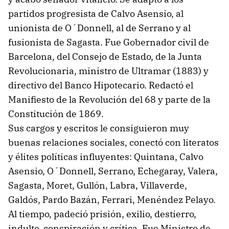
partidos progresista de Calvo Asensio, al
unionista de O´Donnell, al de Serrano y al
fusionista de Sagasta. Fue Gobernador civil de
Barcelona, del Consejo de Estado, de la Junta
Revolucionaria, ministro de Ultramar (1883) y
directivo del Banco Hipotecario. Redactó el
Manifiesto de la Revolución del 68 y parte de la
Constitución de 1869.
Sus cargos y escritos le consiguieron muy
buenas relaciones sociales, conectó con literatos
y élites políticas influyentes: Quintana, Calvo
Asensio, O´Donnell, Serrano, Echegaray, Valera,
Sagasta, Moret, Gullón, Labra, Villaverde,
Galdós, Pardo Bazán, Ferrari, Menéndez Pelayo.
Al tiempo, padeció prisión, exilio, destierro,
indulto, conspiración y crítica. Fue Ministro de