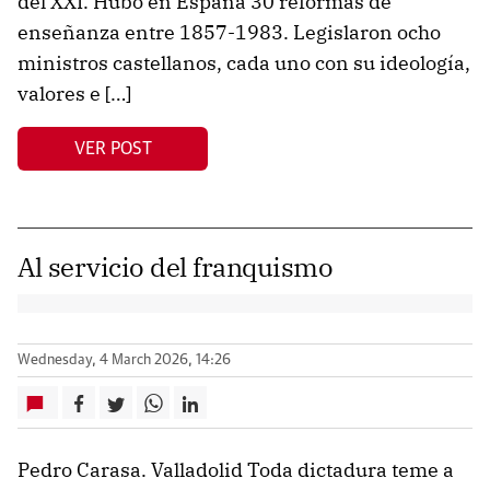
del XXI. Hubo en España 30 reformas de
enseñanza entre 1857-1983. Legislaron ocho
ministros castellanos, cada uno con su ideología,
valores e […]
VER POST
Al servicio del franquismo
Wednesday, 4 March 2026, 14:26
Pedro Carasa. Valladolid Toda dictadura teme a