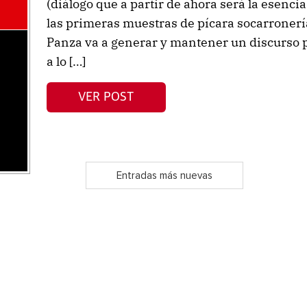
(diálogo que a partir de ahora será la esencia 
las primeras muestras de pícara socarroner
Panza va a generar y mantener un discurso pr
a lo […]
VER POST
Entradas más nuevas