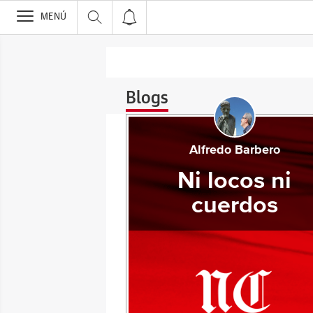
>
MENÚ
Blogs
Alfredo Barbero
Ni locos ni
cuerdos