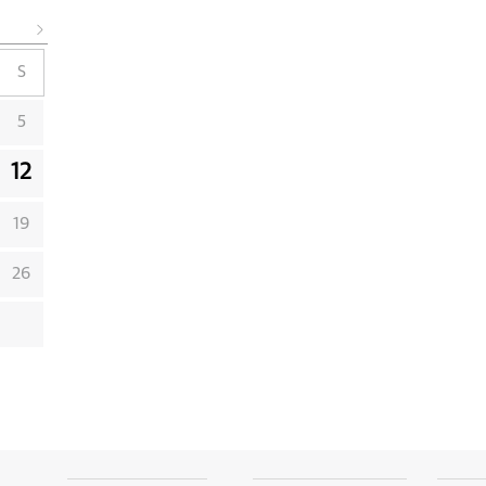
S
5
12
19
26