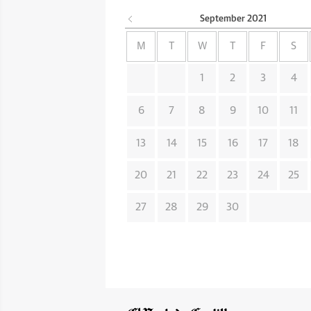
September
2021
M
T
W
T
F
S
1
2
3
4
6
7
8
9
10
11
13
14
15
16
17
18
20
21
22
23
24
25
27
28
29
30