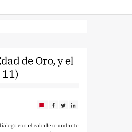
Edad de Oro, y el
o 11)
diálogo con el caballero andante