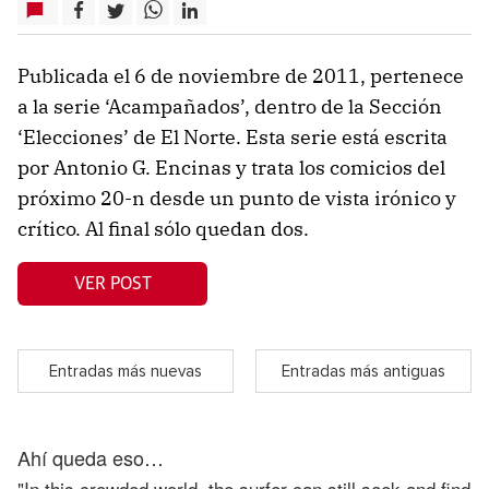
Publicada el 6 de noviembre de 2011, pertenece
a la serie ‘Acampañados’, dentro de la Sección
‘Elecciones’ de El Norte. Esta serie está escrita
por Antonio G. Encinas y trata los comicios del
próximo 20-n desde un punto de vista irónico y
crítico. Al final sólo quedan dos.
VER POST
Entradas más nuevas
Entradas más antiguas
Ahí queda eso…
"In this crowded world, the surfer can still seek and find