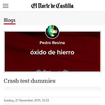
>
Blogs
Pedro Resina
óxido de hierro
Crash test dummies
Sunday, 27 November 2011, 13:53