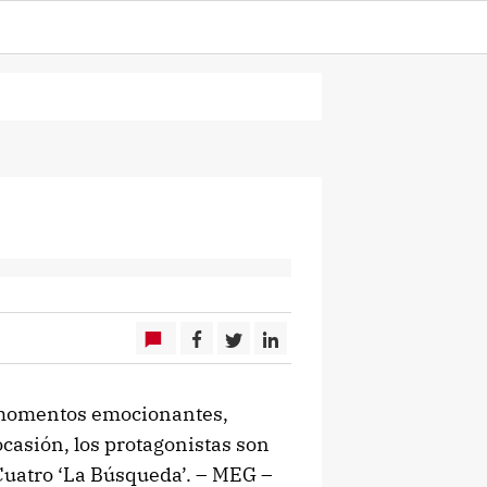
 momentos emocionantes,
 ocasión, los protagonistas son
 Cuatro ‘La Búsqueda’. – MEG –