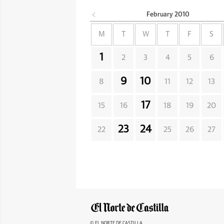
February
2010
M
T
W
T
F
S
1
2
3
4
5
6
9
10
8
11
12
13
17
15
16
18
19
20
23
24
22
25
26
27
© EL NORTE DE CASTILLA