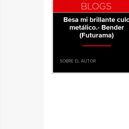
Besa mi brillante cul
metálico.- Bender
(Futurama)
SOBRE EL AUTOR