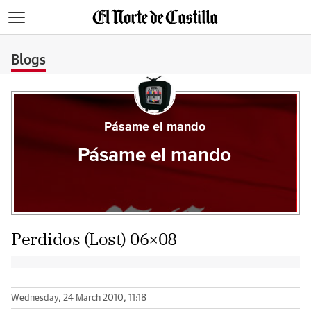
>
Blogs
Pásame el mando
Pásame el mando
Perdidos (Lost) 06×08
Wednesday, 24 March 2010, 11:18