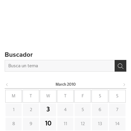
Buscador
March
2010
M
T
W
T
F
S
S
3
1
2
4
5
6
7
10
8
9
11
12
13
14