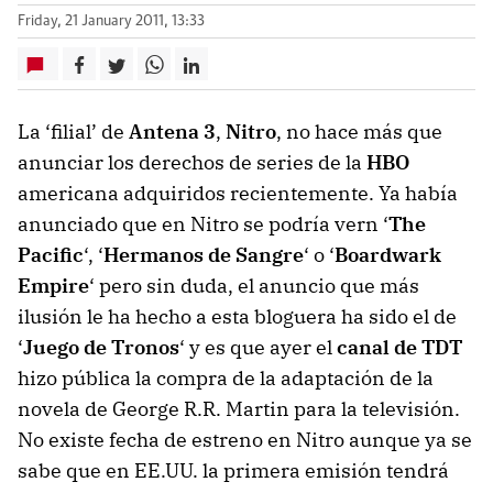
Friday, 21 January 2011, 13:33
La ‘filial’ de
Antena 3
,
Nitro
, no hace más que
anunciar los derechos de series de la
HBO
americana adquiridos recientemente. Ya había
anunciado que en Nitro se podría vern ‘
The
Pacific
‘, ‘
Hermanos de Sangre
‘ o ‘
Boardwark
Empire
‘ pero sin duda, el anuncio que más
ilusión le ha hecho a esta bloguera ha sido el de
‘
Juego de Tronos
‘ y es que ayer el
canal de TDT
hizo pública la compra de la adaptación de la
novela de George R.R. Martin para la televisión.
No existe fecha de estreno en Nitro aunque ya se
sabe que en EE.UU. la primera emisión tendrá