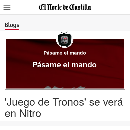
>
Blogs
Pásame el mando
Pásame el mando
'Juego de Tronos' se verá
en Nitro