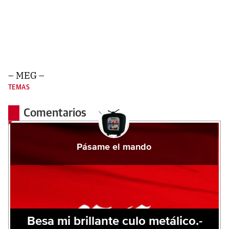
– MEG –
TEMAS
Comentarios
Pásame el mando
Besa mi brillante culo metálico.-