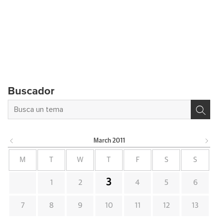
Buscador
March
2011
M
T
W
T
F
S
S
3
1
2
4
5
6
7
8
9
10
11
12
13