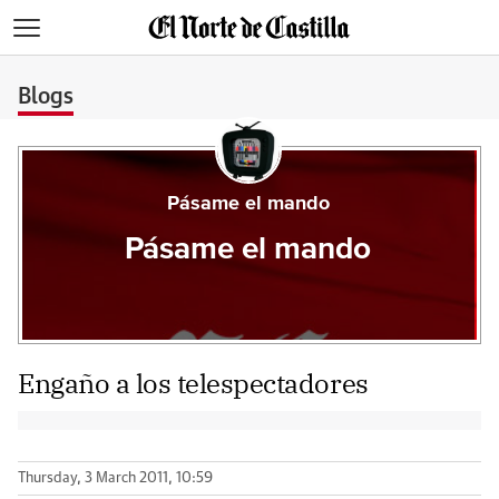
>
Blogs
Pásame el mando
Pásame el mando
Engaño a los telespectadores
Thursday, 3 March 2011, 10:59