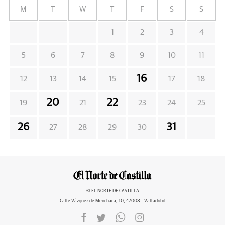
M
T
W
T
F
S
S
1
2
3
4
5
6
7
8
9
10
11
16
12
13
14
15
17
18
20
22
19
21
23
24
25
26
31
27
28
29
30
© EL NORTE DE CASTILLA
Calle Vázquez de Menchaca, 10, 47008 - Valladolid