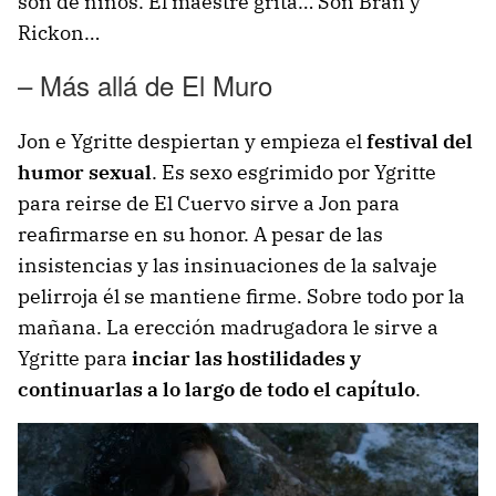
son de niños. El maestre grita… Son Bran y
Rickon…
– Más allá de El Muro
Jon e Ygritte despiertan y empieza el
festival del
humor sexual
. Es sexo esgrimido por Ygritte
para reirse de El Cuervo sirve a Jon para
reafirmarse en su honor. A pesar de las
insistencias y las insinuaciones de la salvaje
pelirroja él se mantiene firme. Sobre todo por la
mañana. La erección madrugadora le sirve a
Ygritte para
inciar las hostilidades y
continuarlas a lo largo de todo el capítulo
.