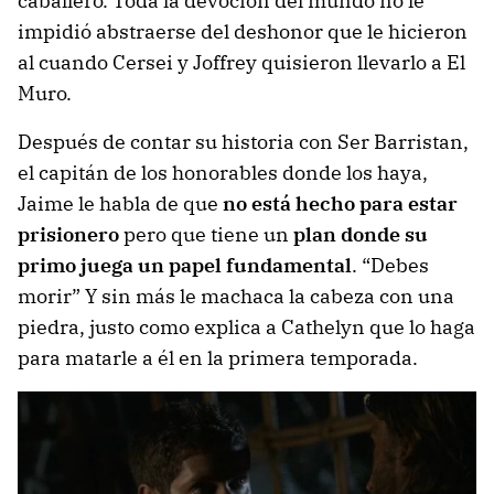
caballero. Toda la devoción del mundo no le
impidió abstraerse del deshonor que le hicieron
al cuando Cersei y Joffrey quisieron llevarlo a El
Muro.
Después de contar su historia con Ser Barristan,
el capitán de los honorables donde los haya,
Jaime le habla de que
no está hecho para estar
prisionero
pero que tiene un
plan donde su
primo juega un papel fundamental
. “Debes
morir” Y sin más le machaca la cabeza con una
piedra, justo como explica a Cathelyn que lo haga
para matarle a él en la primera temporada.