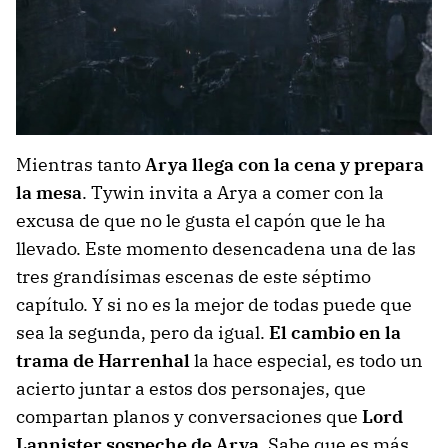
Mientras tanto
Arya llega con la cena y prepara
la mesa
. Tywin invita a Arya a comer con la
excusa de que no le gusta el capón que le ha
llevado. Este momento desencadena una de las
tres grandísimas escenas de este séptimo
capítulo. Y si no es la mejor de todas puede que
sea la segunda, pero da igual.
El cambio en la
trama de Harrenhal
la hace especial, es todo un
acierto juntar a estos dos personajes, que
compartan planos y conversaciones que
Lord
Lannister sospeche de Arya
. Sabe que es más