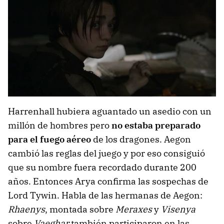
Harrenhall hubiera aguantado un asedio con un
millón de hombres pero
no estaba preparado
para el fuego aéreo
de los dragones. Aegon
cambió las reglas del juego y por eso consiguió
que su nombre fuera recordado durante 200
años. Entonces Arya confirma las sospechas de
Lord Tywin. Habla de las hermanas de Aegon:
Rhaenys
, montada sobre
Meraxes
y
Visenya
sobre
Vaeghar
también participaron en las