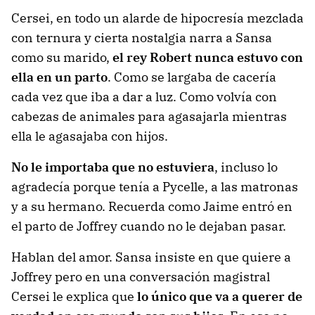
Cersei, en todo un alarde de hipocresía mezclada
con ternura y cierta nostalgia narra a Sansa
como su marido,
el rey Robert nunca estuvo con
ella en un parto
. Como se largaba de cacería
cada vez que iba a dar a luz. Como volvía con
cabezas de animales para agasajarla mientras
ella le agasajaba con hijos.
No le importaba que no estuviera
, incluso lo
agradecía porque tenía a Pycelle, a las matronas
y a su hermano. Recuerda como Jaime entró en
el parto de Joffrey cuando no le dejaban pasar.
Hablan del amor. Sansa insiste en que quiere a
Joffrey pero en una conversación magistral
Cersei le explica que
lo único que va a querer de