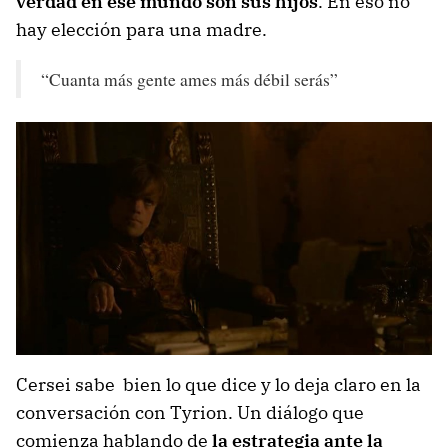
verdad en ese mundo son sus hijos
. En eso no
hay elección para una madre.
“Cuanta más gente ames más débil serás”
Cersei sabe bien lo que dice y lo deja claro en la
conversación con Tyrion. Un diálogo que
comienza hablando de
la estrategia ante la