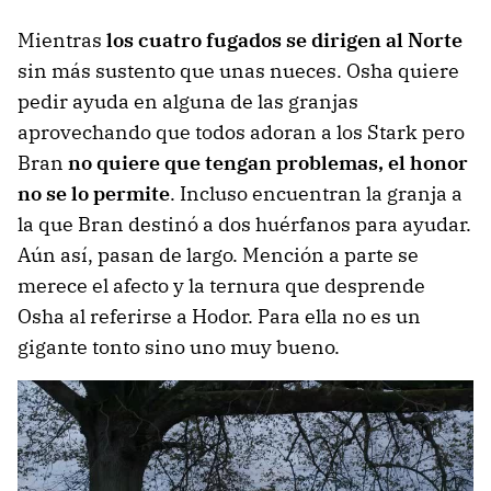
Mientras
los cuatro fugados se dirigen al Norte
sin más sustento que unas nueces. Osha quiere
pedir ayuda en alguna de las granjas
aprovechando que todos adoran a los Stark pero
Bran
no quiere que tengan problemas, el honor
no se lo permite
. Incluso encuentran la granja a
la que Bran destinó a dos huérfanos para ayudar.
Aún así, pasan de largo. Mención a parte se
merece el afecto y la ternura que desprende
Osha al referirse a Hodor. Para ella no es un
gigante tonto sino uno muy bueno.