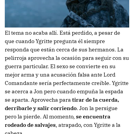
El tema no acaba allí. Está perdido, a pesar de
que cuando Ygritte pregunta él siempre
responda que están cerca de sus hermanos. La
pelirroja aprovecha la ocasión para seguir con su
guerra particular. El sexo se convierte en su
mejor arma y una acusación falsa ante Lord
Comandante sería perfectamente creíble. Ygritte
se acerca a Jon pero cuando empuña la espada
se aparta. Aprovecha para
tirar de la cuerda,
derribarle y salir corriendo
. Jon la persigue
pero la pierde. Al momento,
se encuentra
rodeado de salvajes
, atrapado, con Ygritte a la
cabeza.