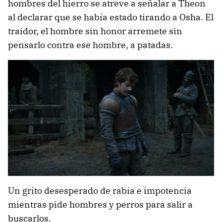
hombres del hierro se atreve a señalar a Theon
al declarar que se había estado tirando a Osha. El
traidor, el hombre sin honor arremete sin
pensarlo contra ese hombre, a patadas.
Un grito desesperado de rabia e impotencia
mientras pide hombres y perros para salir a
buscarlos.