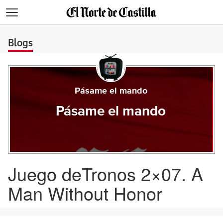
>
Blogs
Pásame el mando
Pásame el mando
Juego deTronos 2×07. A
Man Without Honor