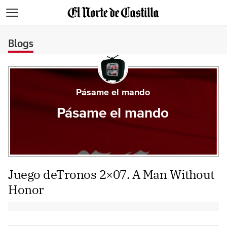
>
Blogs
Pásame el mando
Pásame el mando
Juego deTronos 2×07. A Man Without
Honor