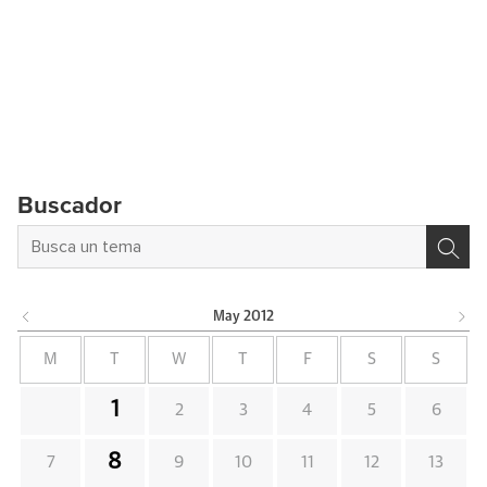
Buscador
May
2012
M
T
W
T
F
S
S
1
2
3
4
5
6
8
7
9
10
11
12
13