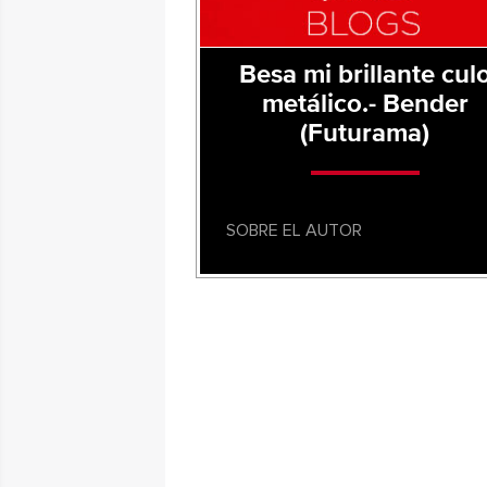
Besa mi brillante cul
metálico.- Bender
(Futurama)
SOBRE EL AUTOR