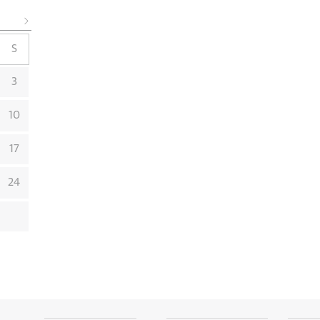
S
3
10
17
24