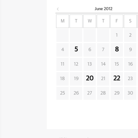
June
2012
M
T
W
T
F
S
1
2
5
8
4
6
7
9
11
12
13
14
15
16
20
22
18
19
21
23
25
26
27
28
29
30