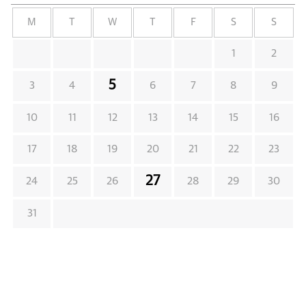
M
T
W
T
F
S
S
1
2
5
3
4
6
7
8
9
10
11
12
13
14
15
16
17
18
19
20
21
22
23
27
24
25
26
28
29
30
31