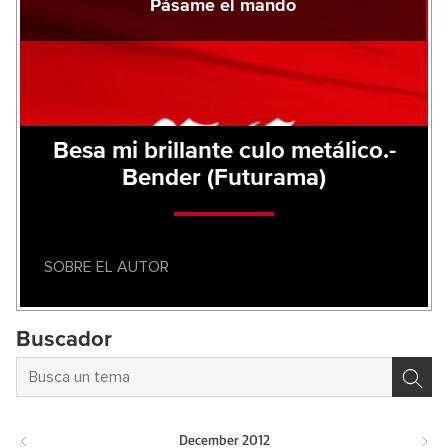
Pásame el mando
Besa mi brillante culo metálico.-
Bender (Futurama)
SOBRE EL AUTOR
Buscador
December
2012