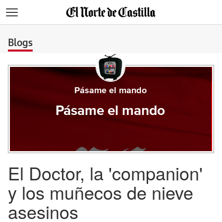
>
Blogs
Pásame el mando
Pásame el mando
El Doctor, la 'companion'
y los muñecos de nieve
asesinos