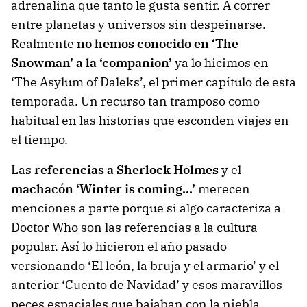
adrenalina que tanto le gusta sentir. A correr
entre planetas y universos sin despeinarse.
Realmente
no hemos conocido en ‘The
Snowman’ a la ‘companion’
ya lo hicimos en
‘The Asylum of Daleks’, el primer capítulo de esta
temporada. Un recurso tan tramposo como
habitual en las historias que esconden viajes en
el tiempo.
Las
referencias a Sherlock Holmes
y el
machacón ‘Winter is coming…’
merecen
menciones a parte porque si algo caracteriza a
Doctor Who son las referencias a la cultura
popular. Así lo hicieron el año pasado
versionando ‘El león, la bruja y el armario’ y el
anterior ‘Cuento de Navidad’ y esos maravillos
peces espaciales que bajaban con la niebla.