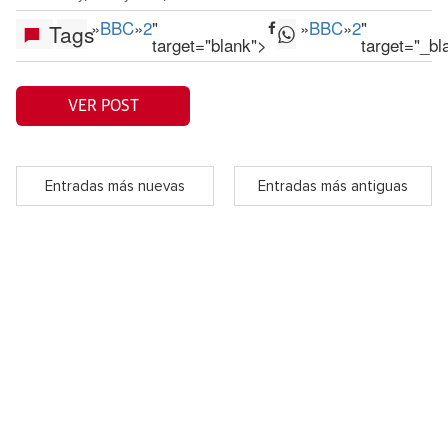
»
BBC
»
2
"
»
BBC
»
2
"
Tags
target="blank">
target="_bl
VER POST
Entradas más nuevas
Entradas más antiguas