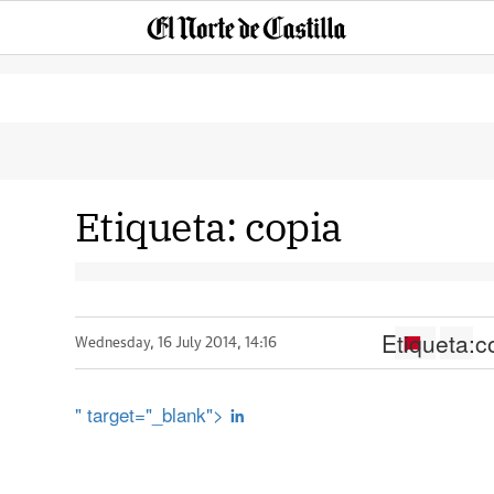
Etiqueta:
copia
Etiqueta:
c
Wednesday, 16 July 2014, 14:16
" target="_blank">