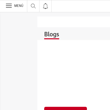
>
MENÚ
Blogs