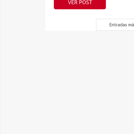
VER POST
Entradas má