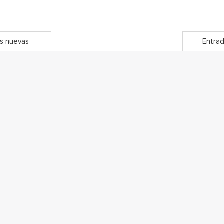
s nuevas
Entrad