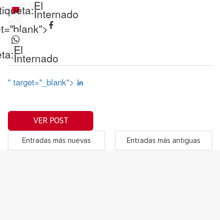
El
tiqueta:
Internado
et="blank">
El
ta:
Internado
" target="_blank">
VER POST
Entradas más nuevas
Entradas más antiguas