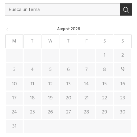
August
2026
M
T
W
T
F
S
S
1
2
9
3
4
5
6
7
8
10
11
12
13
14
15
16
17
18
19
20
21
22
23
24
25
26
27
28
29
30
31