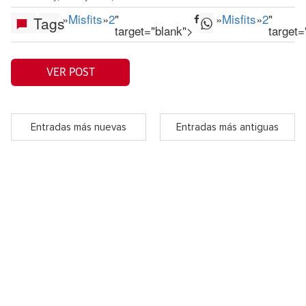
»
Misfits
»
2
"
»
Misfits
»
2
"
Tags
target="blank">
target=
VER POST
Entradas más nuevas
Entradas más antiguas