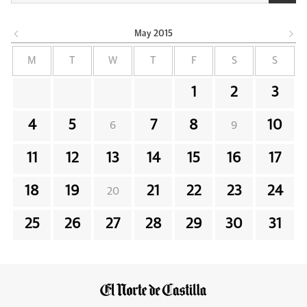
May
2015
M
T
W
T
F
S
S
1
2
3
4
5
7
8
10
6
9
11
12
13
14
15
16
17
18
19
21
22
23
24
20
25
26
27
28
29
30
31