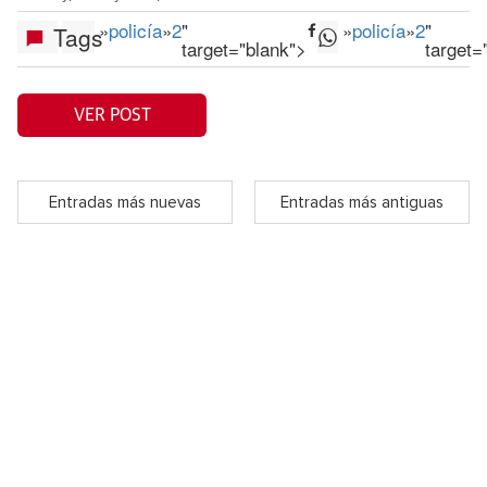
»
policía
»
2
"
»
policía
»
2
"
Tags
target="blank">
target=
VER POST
Entradas más nuevas
Entradas más antiguas