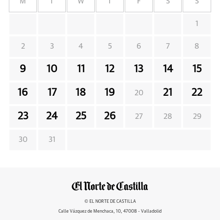
M
T
W
T
F
S
S
1
2
3
4
5
6
7
8
9
10
11
12
13
14
15
16
17
18
19
21
22
20
23
24
25
26
27
28
29
30
31
© EL NORTE DE CASTILLA
Calle Vázquez de Menchaca, 10, 47008 - Valladolid