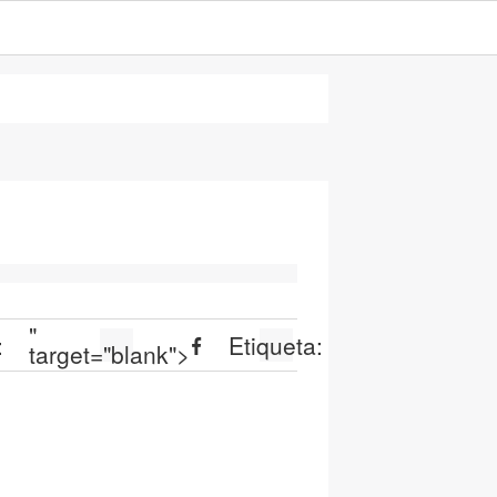
"
:
Etiqueta:
target="blank">