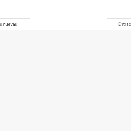
s nuevas
Entrad