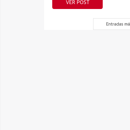
VER POST
Entradas má