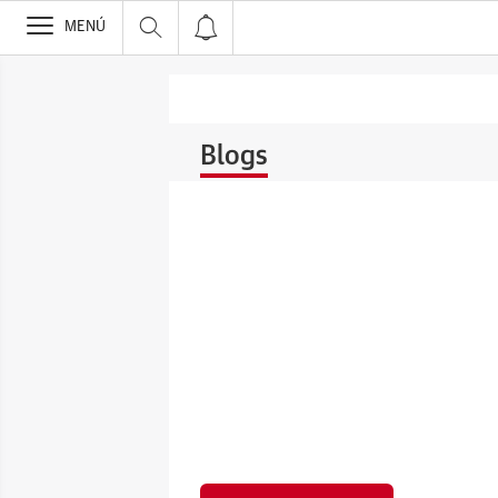
>
MENÚ
Blogs