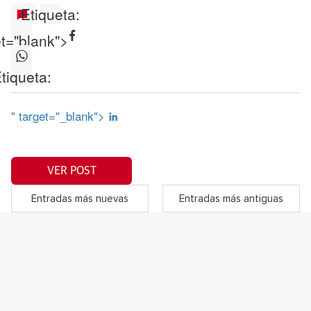
Etiqueta:
et="blank">
tiqueta:
" target="_blank">
VER POST
Entradas más nuevas
Entradas más antiguas