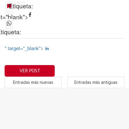
Etiqueta:
et="blank">
tiqueta:
" target="_blank">
VER POST
Entradas más nuevas
Entradas más antiguas