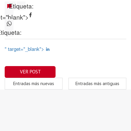
Etiqueta:
et="blank">
tiqueta:
" target="_blank">
VER POST
Entradas más nuevas
Entradas más antiguas