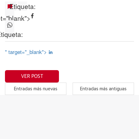
Etiqueta:
et="blank">
tiqueta:
" target="_blank">
VER POST
Entradas más nuevas
Entradas más antiguas