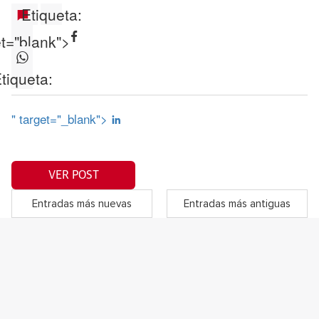
Etiqueta:
et="blank">
tiqueta:
" target="_blank">
VER POST
Entradas más nuevas
Entradas más antiguas